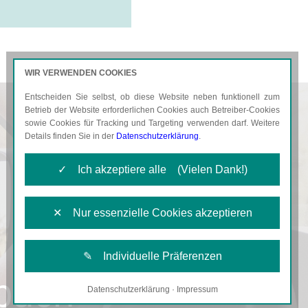
WIR VERWENDEN COOKIES
Entscheiden Sie selbst, ob diese Website neben funktionell zum
AKTUELLES
KARRIERE
Betrieb der Website erforderlichen Cookies auch Betreiber-Cookies
sowie Cookies für Tracking und Targeting verwenden darf. Weitere
Details finden Sie in der
Datenschutzerklärung
.
✓ Ich akzeptiere alle (Vielen Dank!)
✕ Nur essenzielle Cookies akzeptieren
✎ Individuelle Präferenzen
nbuch
Datenschutzerklärung
·
Impressum
Notwendige Cookies