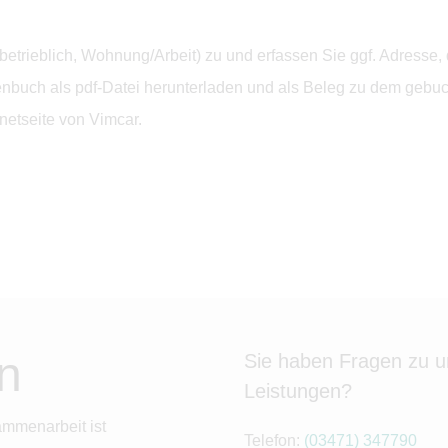
, betrieblich, Wohnung/Arbeit) zu und erfassen Sie ggf. Adres
buch als pdf-Datei herunterladen und als Beleg zu dem gebuch
netseite von Vimcar.
n
Sie haben Fragen zu 
Leistungen?
ammenarbeit ist
Telefon:
(03471) 347790