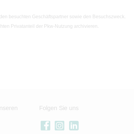
se, den besuchten Geschäftspartner sowie den Besuchszweck.
ten Privatanteil der Pkw-Nutzung archivieren.
unseren
Folgen Sie uns