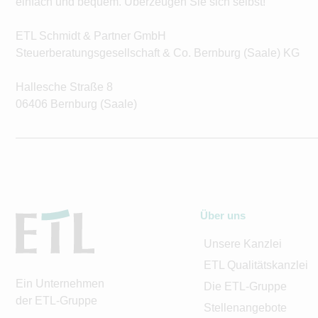
einfach und bequem. Überzeugen Sie sich selbst!
ETL Schmidt & Partner GmbH
Steuerberatungsgesellschaft & Co. Bernburg (Saale) KG
Hallesche Straße 8
06406 Bernburg (Saale)
Über uns
Unsere Kanzlei
ETL Qualitätskanzlei
Ein Unternehmen
Die ETL-Gruppe
der ETL-Gruppe
Stellenangebote