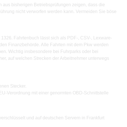
en aus bisherigen Betriebsprüfungen zeigen, dass die
ührung nicht verworfen werden kann. Vermeiden Sie böse
 1326. Fahrtenbuch lässt sich als PDF-, CSV-, Lexware-
enden Finanzbehörde. Alle Fahrten mit dem Pkw werden
en. Wichtig insbesondere bei Fuhrparks oder bei
aher, auf welchen Strecken der Arbeitnehmer unterwegs
enen Stecker.
EU-Verordnung mit einer genormten OBD-Schnittstelle
verschlüsselt und auf deutschen Servern in Frankfurt