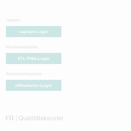
capitain
capitain-Login
Mandantenportal
ETL-PISA-Login
Arbeitnehmerportal
eMitarbeiter-Login