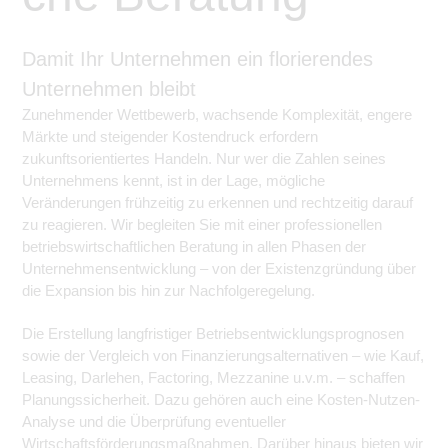
Damit Ihr Unternehmen ein florierendes
Unternehmen bleibt
Zunehmender Wettbewerb, wachsende Komplexität, engere
Märkte und steigender Kostendruck erfordern
zukunftsorientiertes Handeln. Nur wer die Zahlen seines
Unternehmens kennt, ist in der Lage, mögliche
Veränderungen frühzeitig zu erkennen und rechtzeitig darauf
zu reagieren. Wir begleiten Sie mit einer professionellen
betriebswirtschaftlichen Beratung in allen Phasen der
Unternehmensentwicklung – von der Existenzgründung über
die Expansion bis hin zur Nachfolgeregelung.
Die Erstellung langfristiger Betriebsentwicklungsprognosen
sowie der Vergleich von Finanzierungsalternativen – wie Kauf,
Leasing, Darlehen, Factoring, Mezzanine u.v.m. – schaffen
Planungssicherheit. Dazu gehören auch eine Kosten-Nutzen-
Analyse und die Überprüfung eventueller
Wirtschaftsförderungsmaßnahmen. Darüber hinaus bieten wir