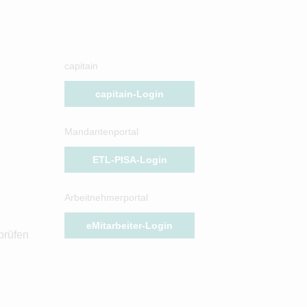
capitain
capitain-Login
Mandantenportal
ETL-PISA-Login
Arbeitnehmerportal
eMitarbeiter-Login
prüfen