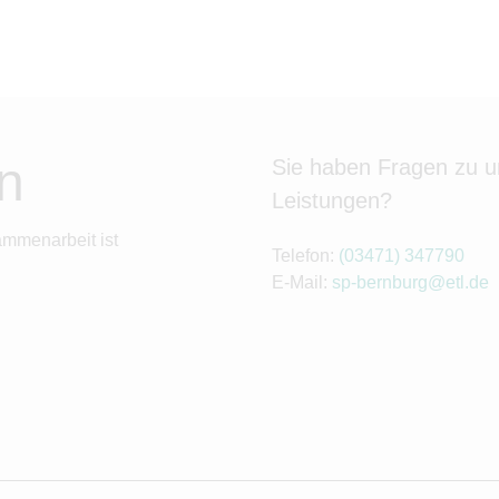
n
Sie haben Fragen zu 
Leistungen?
ammenarbeit ist
Telefon:
(03471) 347790
E-Mail:
sp-bernburg@etl.de