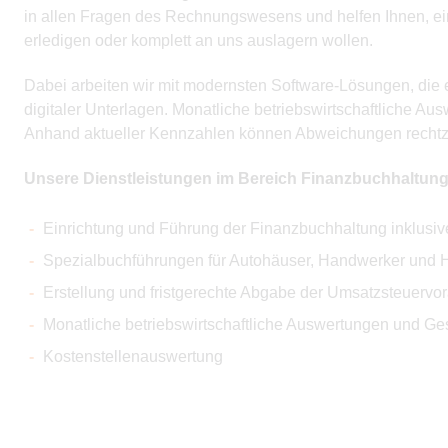
in allen Fragen des Rechnungswesens und helfen Ihnen, ein
erledigen oder komplett an uns auslagern wollen.
Dabei arbeiten wir mit modernsten Software-Lösungen, die e
digitaler Unterlagen. Monatliche betriebswirtschaftliche A
Anhand aktueller Kennzahlen können Abweichungen rechtzei
Unsere Dienstleistungen im Bereich Finanzbuchhaltung
Einrichtung und Führung der Finanzbuchhaltung inklusi
Spezialbuchführungen für Autohäuser, Handwerker und H
Erstellung und fristgerechte Abgabe der Umsatzsteue
Monatliche betriebswirtschaftliche Auswertungen und Ge
Kostenstellenauswertung