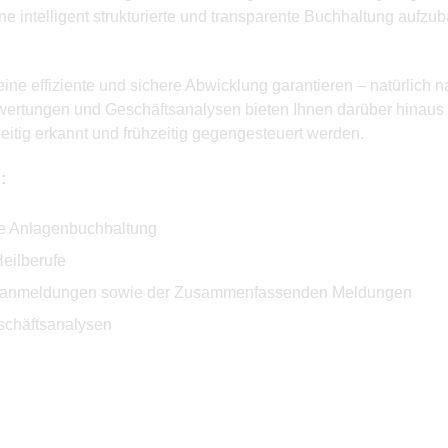
e intelligent strukturierte und transparente Buchhaltung aufzu
ine effiziente und sichere Abwicklung garantieren – natürlich 
uswertungen und Geschäftsanalysen bieten Ihnen darüber hinaus 
tig erkannt und frühzeitig gegengesteuert werden.
:
ve Anlagenbuchhaltung
eilberufe
rvoranmeldungen sowie der Zusammenfassenden Meldungen
schäftsanalysen