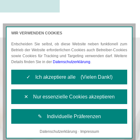
WIR VERWENDEN COOKIES
Entscheiden Sie selbst, ob diese Website neben funktionell zum
AKTUELLES
KARRIERE
Betrieb der Website erforderlichen Cookies auch Betreiber-Cookies
sowie Cookies für Tracking und Targeting verwenden darf. Weitere
Details finden Sie in der
Datenschutzerklärung
.
✓ Ich akzeptiere alle (Vielen Dank!)
✕ Nur essenzielle Cookies akzeptieren
✎ Individuelle Präferenzen
Datenschutzerklärung
·
Impressum
Notwendige Cookies