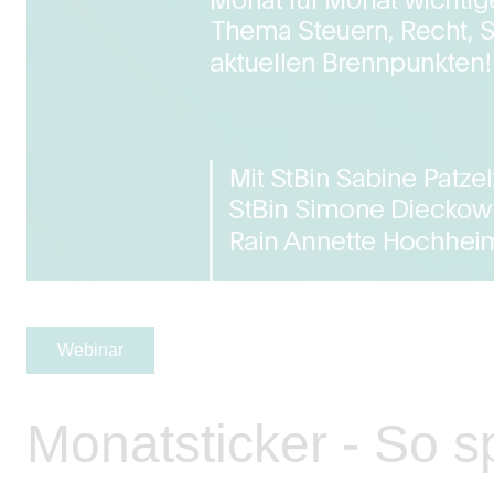
Webinar
Monatsticker - So s