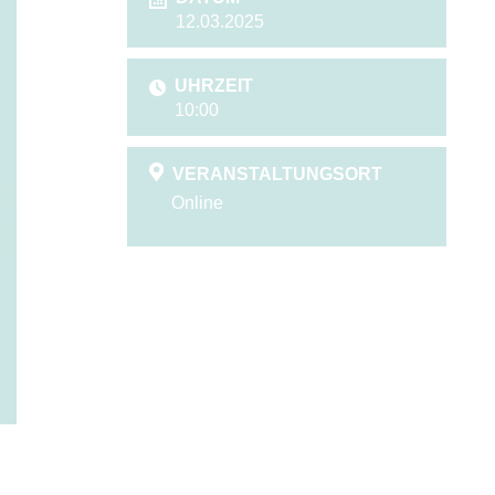
12.03.2025
UHRZEIT
10:00
VERANSTALTUNGSORT
Online