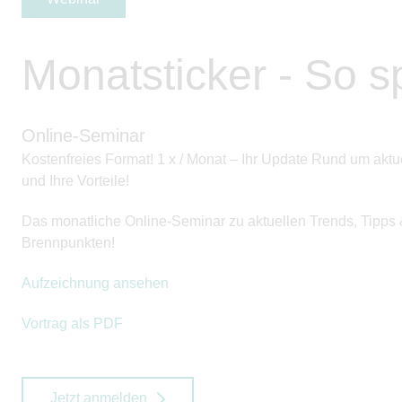
Monatsticker - So s
Online-Seminar
Kostenfreies Format! 1 x / Monat – Ihr Update Rund um akt
und Ihre Vorteile!
Das monatliche Online-Seminar zu aktuellen Trends, Tipps
Brennpunkten!
Aufzeichnung ansehen
Vortrag als PDF
Jetzt anmelden