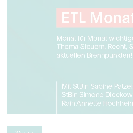
Webinar