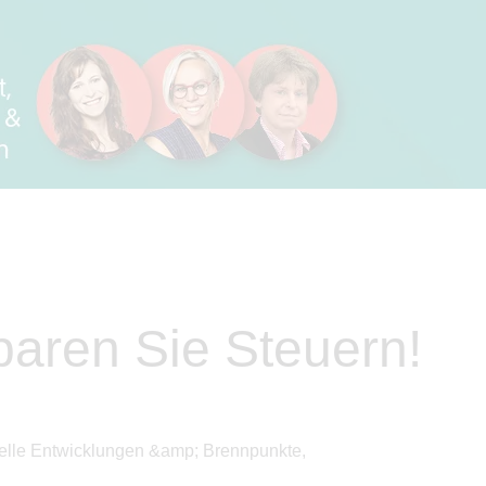
paren Sie Steuern!
uelle Entwicklungen &amp; Brennpunkte,