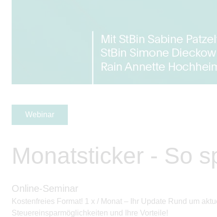
Webinar
Monatsticker - So s
Online-Seminar
Kostenfreies Format! 1 x / Monat – Ihr Update Rund um akt
Steuereinsparmöglichkeiten und Ihre Vorteile!