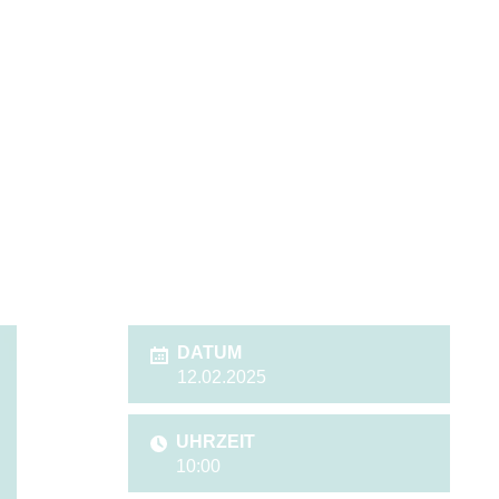
DATUM
12.02.2025
UHRZEIT
10:00